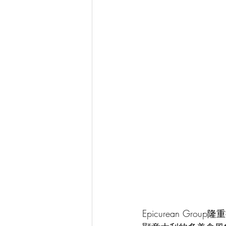
Epicurean Gro