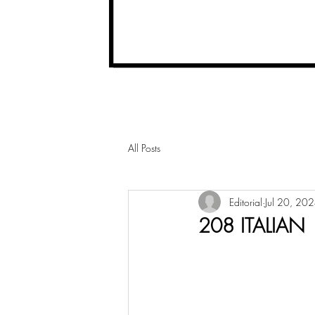
All Posts
Editorial
Jul 20, 20
208 ITALIAN