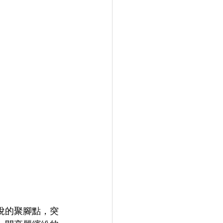
悅的聚腳點，突