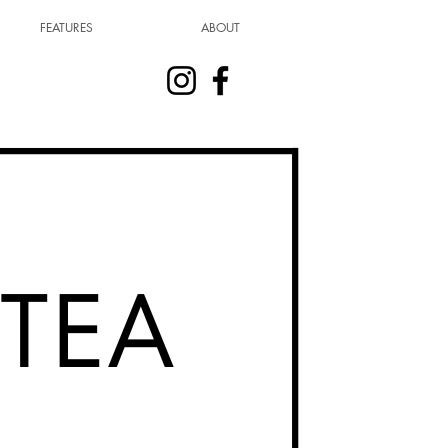
FEATURES
ABOUT