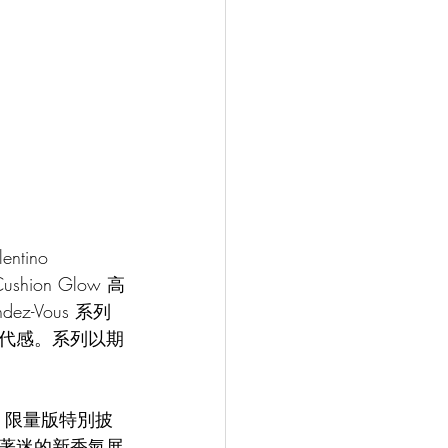
ino 
hion Glow 高
-Vous 系列
代感。系列以期
頭換面，限量版特別披
著迷的新香氣展