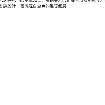
香調設計，靈感源自金色的溫暖氣息。