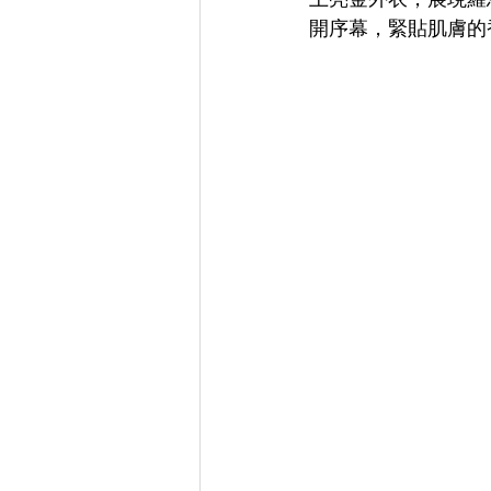
開序幕，緊貼肌膚的