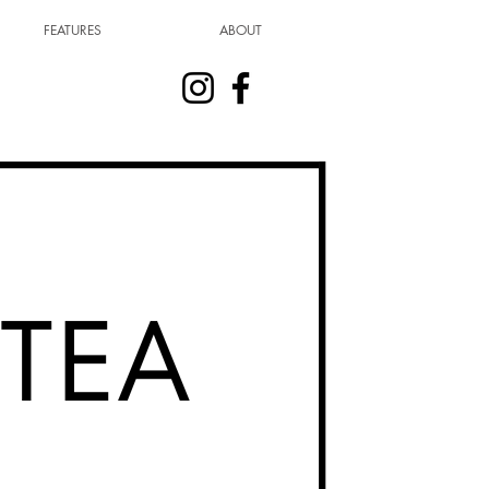
FEATURES
ABOUT