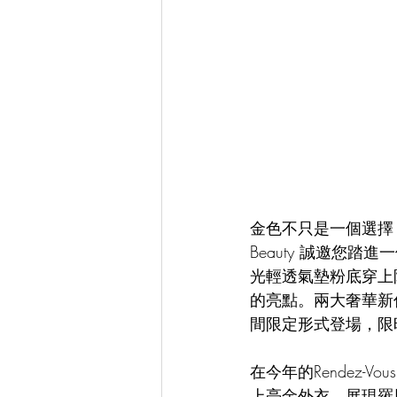
金色不只是一個選擇，
Beauty 誠邀您踏進一
光輕透氣墊粉底穿上限定
的亮點。兩大奢華新
間限定形式登場，限
在今年的Rendez-Vo
上亮金外衣，展現羅