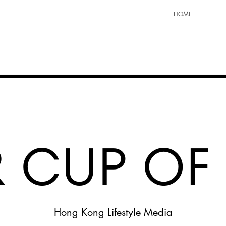
HOME
Hong Kong Lifestyle Media