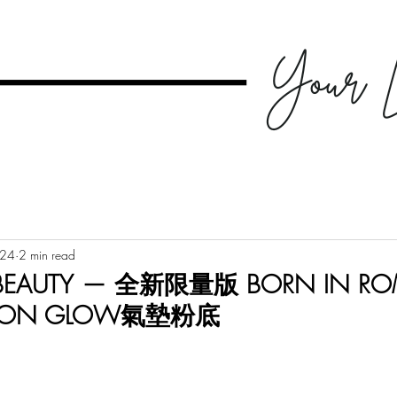
024
2 min read
 BEAUTY — 全新限量版 BORN IN R
ION GLOW氣墊粉底