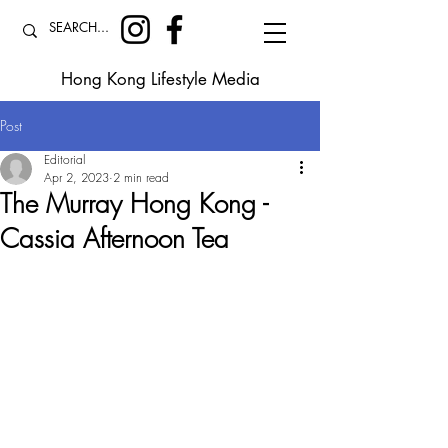
Hong Kong Lifestyle Media
Post
Editorial
Apr 2, 2023
2 min read
The Murray Hong Kong -
Cassia Afternoon Tea