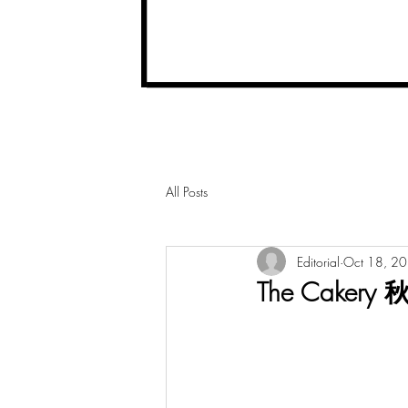
All Posts
Editorial
Oct 18, 2
The Caker