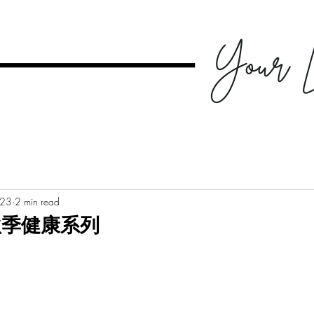
023
2 min read
y 秋季健康系列