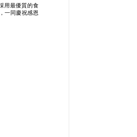
持採用最優質的食
，一同慶祝感恩