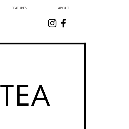
FEATURES
ABOUT