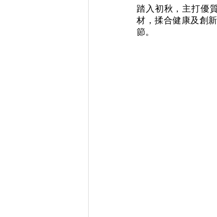
踏入初秋，主打優質健
材，揉合健康及創
節。