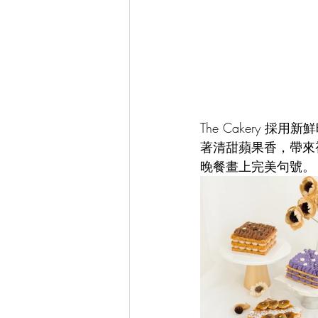
The Cakery 
著清甜蘋果香，帶來
晚餐畫上完美句號。