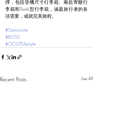
擇，包括登機尺寸行李箱、兩款寄艙行
李箱和Trunk型行李箱，涵蓋旅行者的各
項需要，成就完美旅程。
#Samsonite
#BOSS
#OCOTLifestyle
Recent Posts
See All