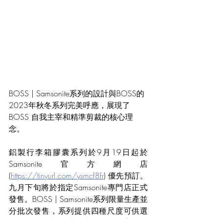
BOSS | Samsonite系列的設計與BOSS的
2023年秋冬系列完美呼應，展現了
BOSS 自我主宰和精準剪裁的核心理
念。
鋁製行李箱膠囊系列於9月19日起於
Samsonite官方網店 
(
https://tinyurl.com/ysmcf8fr
) 優先預訂。
九月下旬將於指定Samsonite專門店正式
發售。BOSS | Samsonite系列限量生產並
分批次發售，系列提供四種尺度可供選