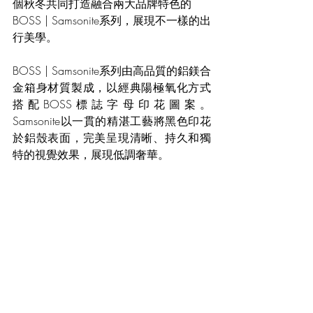
個秋冬共同打造融合兩大品牌特色的
BOSS | Samsonite系列，展現不一樣的出
行美學。
BOSS | Samsonite系列由高品質的鋁鎂合
金箱身材質製成，以經典陽極氧化方式
搭配BOSS標誌字母印花圖案。
Samsonite以一貫的精湛工藝將黑色印花
於鋁殼表面，完美呈現清晰、持久和獨
特的視覺效果，展現低調奢華。