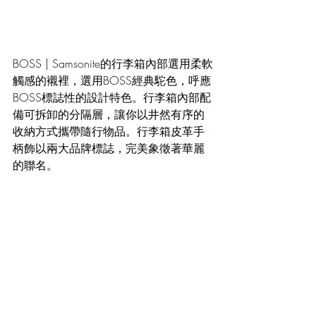
BOSS | Samsonite的行李箱內部選用柔軟
觸感的襯裡，選用BOSS經典駝色，呼應
BOSS標誌性的設計特色。行李箱內部配
備可拆卸的分隔層，讓你以井然有序的
收納方式攜帶隨行物品。行李箱皮革手
柄飾以兩大品牌標誌，完美象徵著華麗
的聯名。