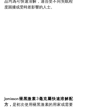
品均為可快速溶解，適合受不同失眠程
度困擾或受時差影響的人士。
Jamieson褪黑激素3毫克屬快速溶解配
方，
是初次使用褪黑激素的用家或需要