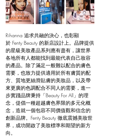
Rihanna 追求共融的決心，也彰顯
於 Fenty Beauty 的新店設計上。品牌提供
的星級美妝產品系列應有盡有，讓世界
各地所有人都能找到最能代表自己妝容
的產品。除了滿足一般難以配合的膚色
需要，也致力提供適用於所有膚質的配
方、質地更絲滑貼膚的美妝品，以及帶
來更廣的色調配合不同人的需要，進一
步實踐品牌秉持「Beauty For All」的理
念，偍倡一種超越膚色界限的多元化概
念，造就一個包容不同價值觀和信念的
創新品牌。Fenty Beauty 徹底震撼美妝世
界，成功開啟了美妝標準和期望的新方
向。