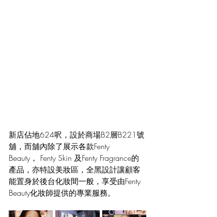
新店佔地624呎，設於商場B2層B221號
舖，而舖內除了展示各款Fenty 
Beauty， Fenty Skin 及Fenty Fragrance的
產品，亦特設美妝區，全黑設計讓顧客
能置身於後台化妝間一般，享受由Fenty 
Beauty化妝師提供的專業服務。