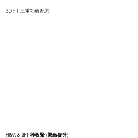
3D FIT 三重功效配方
F
IRM & LIFT 秒收緊 (緊緻提升)