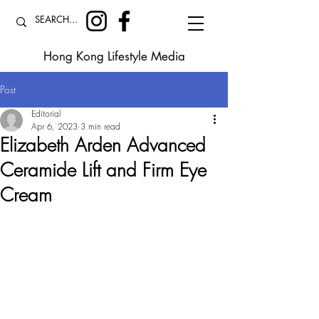
Hong Kong Lifestyle Media
Post
Editorial
Apr 6, 2023
3 min read
Elizabeth Arden Advanced
Ceramide Lift and Firm Eye
Cream