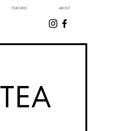
FEATURES
ABOUT