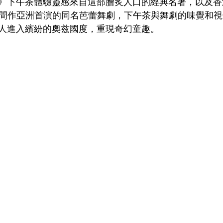
》下午茶體驗靈感來自這部膾炙人口的經典名著，以及香
日期間作亞洲首演的同名芭蕾舞劇，下午茶與舞劇的味覺和
人進入繽紛的奧兹國度，重現奇幻童趣。