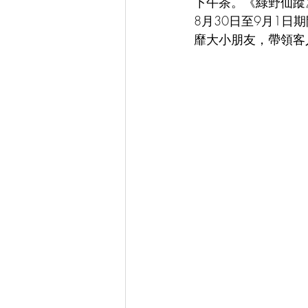
下午茶。《綠野仙蹤
8月30日至9月1
靡大小朋友，帶領客