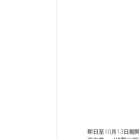
即日至10月13日