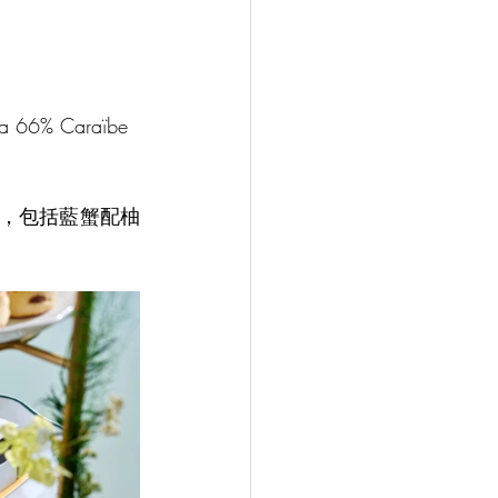
。
% Caraïbe
文治，包括藍蟹配柚