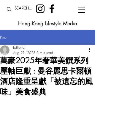
Hong Kong Lifestyle Media
Post
Editorial
Aug 21, 2025
3 min read
萬豪2025年奢華美饌系列
壓軸巨獻 : 曼谷麗思卡爾頓
酒店隆重呈獻「被遺忘的風
味」美食盛典