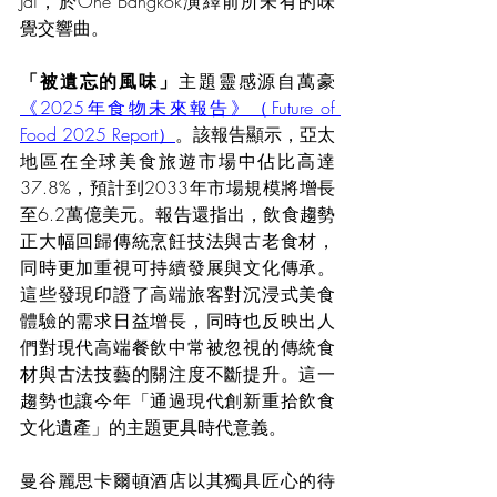
Jai，於One Bangkok演繹前所未有的味
覺交響曲。
「被遺忘的風味」
主題靈感源自萬豪
《2025年食物未來報告》（Future of 
Food 2025 Report）
。該報告顯示，亞太
地區在全球美食旅遊市場中佔比高達
37.8%，預計到2033年市場規模將增長
至6.2萬億美元。報告還指出，飲食趨勢
正大幅回歸傳統烹飪技法與古老食材，
同時更加重視可持續發展與文化傳承。
這些發現印證了高端旅客對沉浸式美食
體驗的需求日益增長，同時也反映出人
們對現代高端餐飲中常被忽視的傳統食
材與古法技藝的關注度不斷提升。這一
趨勢也讓今年「通過現代創新重拾飲食
文化遺產」的主題更具時代意義。
曼谷麗思卡爾頓酒店以其獨具匠心的待