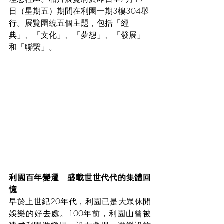
日（星期五）期間在利園一期3樓304舉
行。展覽圍繞五個主題，包括「經
典」、「文化」、「夢想」、「發展」
和「聯繫」。
利園百年變遷　盛載世世代代的集體回
憶
早於上世紀20年代，利園已是大眾休閒
娛樂的好去處。100年前，利園山曾被