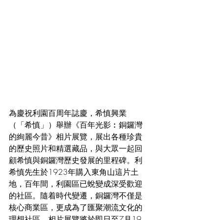
為慶祝利園百周年誌慶，希慎興業
（「希慎」）舉辦《百年光影︰銅鑼灣
的絢麗今昔》相片展覽，展出各種珍貴
的歷史照片和精選藏品，與大眾一起回
顧希慎與銅鑼灣歷史發展的里程碑。利
希慎先生於1923年購入東角山這片土
地，百年間，利園區已蛻變成深受歡迎
的社區。隨着時代變遷，銅鑼灣不僅是
核心商業區，更成為了匯聚潮流文化的
理想社區。相片展覽將於即日至7月19