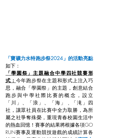
「寶礦力水特跑步祭2024」的活動亮點
如下：
「學園祭」主題融合中學四社競賽形
式：
今年跑步祭在主題和形式上注入巧
思，融合「學園祭」的主題，創意結合
跑步與中學社際比賽的概念，設立
「川」、「浪」、「海」﹑「滝」四
社，讓眾社員在比賽中全力取勝，為所
屬之社爭奪殊榮，重現青春校園生活中
的熱血回憶！賽事的結果將根據各項GO 
RUN賽事及運動競技遊戲的成績計算各