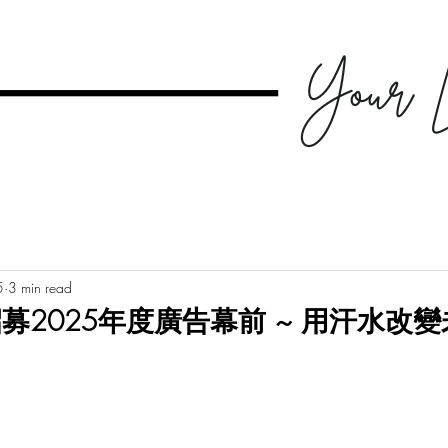
5
3 min read
募2025年度廣告幕前 ~ ⽤汗⽔改