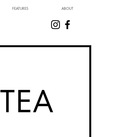
FEATURES
ABOUT