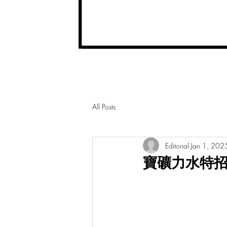
All Posts
Editorial
Jan 1, 202
寶礦力水特招