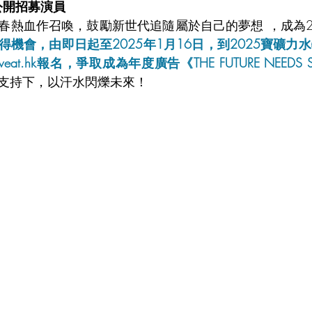
公開招募演員
春熱血作召喚，鼓勵新世代追隨屬於自己的夢想 ，成為2
得機會，由即日起至2025年1月16日，到2025寶礦力
arisweat.hk報名，爭取成為年度廣告《THE FUTURE NEED
支持下，以汗水閃爍未來！