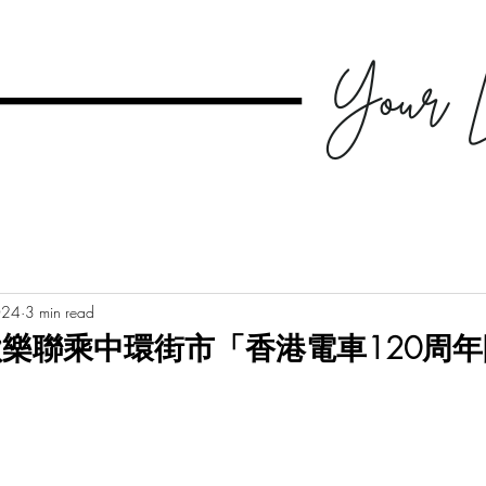
024
3 min read
樂聯乘中環街市「香港電車120周