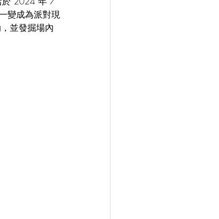
024 年 7 
身一變成為派對現
動，並發掘場內