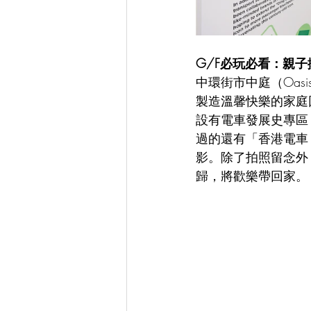
G/F必玩必看：親子
中環街市中庭（Oa
製造溫馨快樂的家庭
設有電車發展史專區
過的還有「香港電車 
影。除了拍照留念外
歸，將歡樂帶回家。