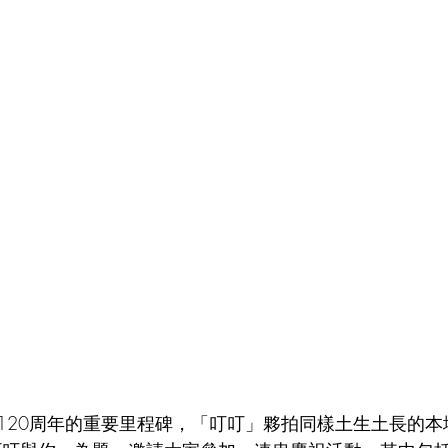
120周年的重要里程碑，「叮叮」夥拍同樣土生土長的本