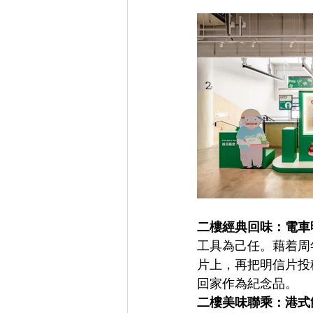
二樓經典回味：電車
工具為己任。藉着周
片上，再把明信片投
回家作為紀念品。
二樓美味聯乘：港式