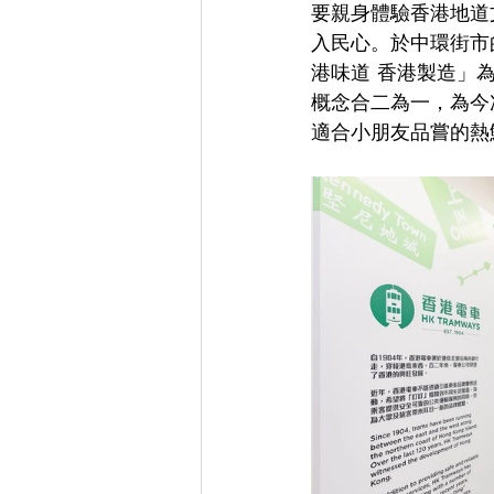
要親身體驗香港地道
入民心。於中環街市的
港味道 香港製造」
概念合二為一，為今次
適合小朋友品嘗的熱