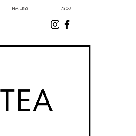
FEATURES
ABOUT