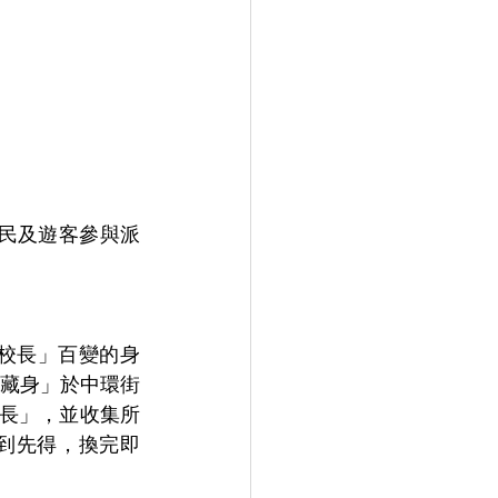
民及遊客參與派
校長」百變的身
藏身」於中環街
長」，並收集所
先到先得，換完即