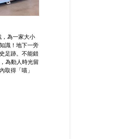
戲，為一家大小
知識！地下一旁
史足跡。不能錯
框，為動人時光留
內取得「喵」