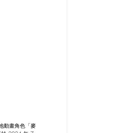
地動畫角色「麥