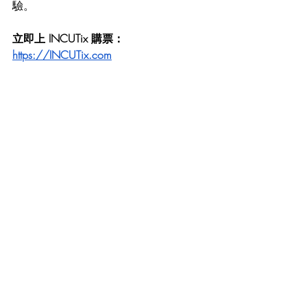
驗。
立即上 INCUTix 購票：
https://INCUTix.com