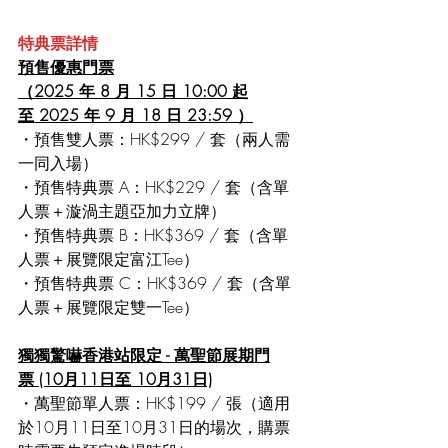
特典票詳情
預售優惠門票
（2025 年 8 月 15 日 10:00 起
至 2025 年 9 月 18 日 23:59 ）
・預售雙人票：HK$299 / 套（兩人需
一同入場）
・預售特典票 A：HK$229 / 套（含單
人票＋漩渦主題亞加力立牌）
・預售特典票 B：HK$369 / 套（含單
人票＋展覽限定富江Tee）
・預售特典票 C：HK$369 / 套（含單
人票＋展覽限定雙一Tee）
獨獨驚嚇香港站限定 - 萬聖節展期門
票 (10月11日至 10月31日)
・萬聖節單人票：HK$199 / 張（適用
於10月11日至10月31日的場次，購票