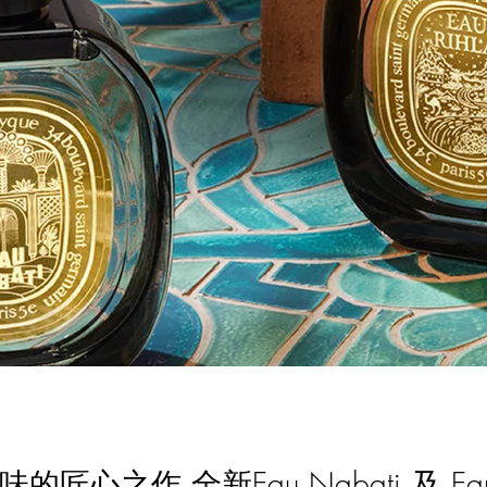
韻味的匠心之作 全新Eau Nabati 及 Ea