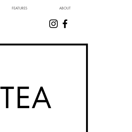
FEATURES
ABOUT