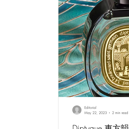
Editorial
May 22, 2023
2 min read
Diptyque 東方