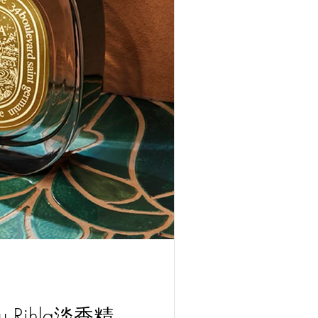
u Rihla淡香精