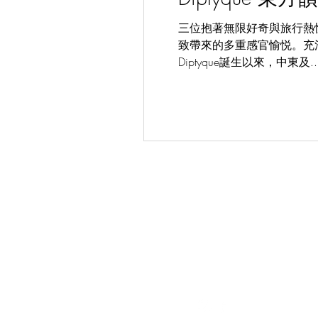
三位抱著無限好奇與旅行熱忱
致帶來的多重感官愉悦。充
Diptyque誕生以來，中東及..