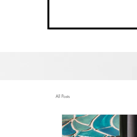
All Posts